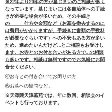
※22年より23年の方が墓じまいのご相談が多く
なっています。墓じまいには各自治体への手続
きが必要な場合が多いため、その手続き
の 仕方や金額など（お墓を撤去するのに
は費用がかかりますが、手続きに書類の手数料
が必要なぐらいです）への不安もある方が多い
ため、進めたいんだけど…とご相談もお受けし
ます。お寺とのお付き合いがある方で…の相談
も多いです。相談は無料ですのでお気軽にお問
合せください。
④お寺との付き合いでお困りの方
⑤お墓への疑問など…
※天澤院天澤墓苑では、年に数回、相談会のイ
ベントも行っております。