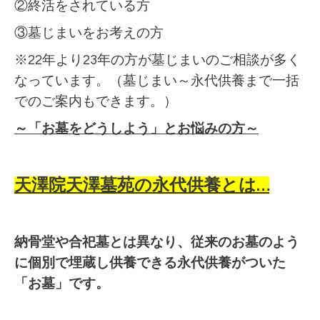
②終活をされている方
③墓じまいをお考えの方
※22年より23年の方が墓じまいのご相談が多く
なっています。（墓じまい～永代供養まで一括
でのご案内もできます。）
～「お墓をどうしよう」とお悩みの方～
天澤院天澤墓苑の永代供養とは…
納骨堂や合祀墓とは異なり、従来のお墓のよう
に個別で埋蔵し供養できる永代供養がついた
「お墓」です。