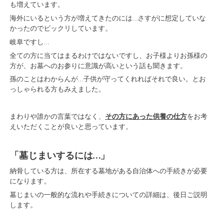
も増えています。
海外にいるという方が増えてきたのには…さすがに想定していな
かったのでビックリしています。
岐阜ですし…
全ての方に当てはまるわけではないですし、お子様よりお孫様の
方が、お墓へのお参りに意識が高いという話も聞きます。
孫のことはわからんが…子供が守ってくれればそれで良い。とお
っしゃられる方もみえました。
まわりや誰かの言葉ではなく、
その方にあった供養の仕方
をお考
えいただくことが良いと思っています。
「墓じまいするには…」
納骨している方は、所在する墓地がある自治体への手続きが必要
になります。
墓じまいの一般的な流れや手続きについての詳細は、後日ご説明
します。