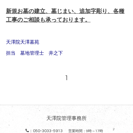
新規お墓の建立、墓じまい、追加字彫り、各種
工事のご相談も承っております。
天澤院天澤墓苑
担当 墓地管理士 井之下
1
天澤院管理事務所
：
050-3033-5913
営業時間：9時～17時