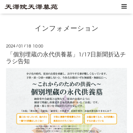
インフォメーション
2024
/
01
/
18 10:00
「個別埋蔵の永代供養墓」1/17日新聞折込チ
ラシ告知