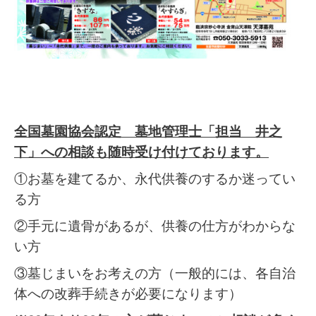
全国墓園協会認定 墓地管理士「担当 井之
下」への相談も随時受け付けております。
①お墓を建てるか、永代供養のするか迷ってい
る方
②手元に遺骨があるが、供養の仕方がわからな
い方
③墓じまいをお考えの方（一般的には、各自治
体への改葬手続きが必要になります）