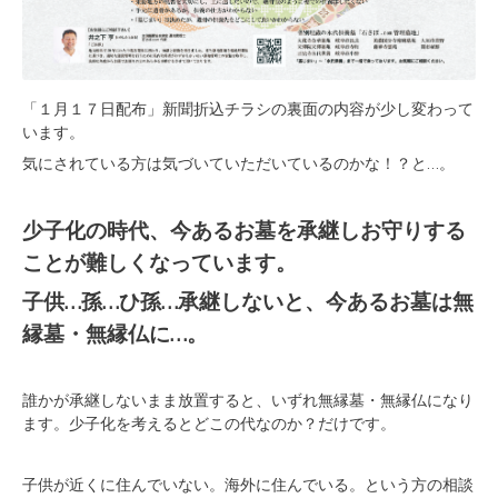
「１月１７日配布」新聞折込チラシの裏面の内容が少し変わって
います。
気にされている方は気づいていただいているのかな！？と…。
少子化の時代、今あるお墓を承継しお守りする
ことが難しくなっています。
子供…孫…ひ孫…承継しないと、今あるお墓は無
縁墓・無縁仏に…。
誰かが承継しないまま放置すると、いずれ無縁墓・無縁仏になり
ます。少子化を考えるとどこの代なのか？だけです。
子供が近くに住んでいない。海外に住んでいる。という方の相談