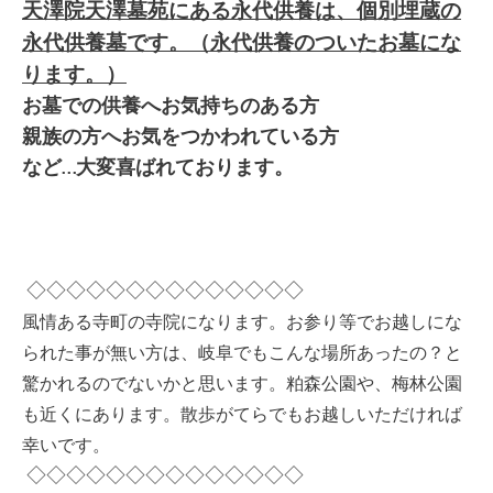
天澤院天澤墓苑にある永代供養は、個別埋蔵の
永代供養墓です。（永代供養のついたお墓にな
ります。）
お墓での供養へお気持ちのある方
親族の方へお気をつかわれている方
など…大変喜ばれております。
◇◇◇◇◇◇◇◇◇◇◇◇◇◇
風情ある寺町の寺院になります。お参り等でお越しにな
られた事が無い方は、岐阜でもこんな場所あったの？と
驚かれるのでないかと思います。粕森公園や、梅林公園
も近くにあります。散歩がてらでもお越しいただければ
幸いです。
◇◇◇◇◇◇◇◇◇◇◇◇◇◇