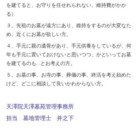
を建てると、お守りを任せれられない、維持費がかか
る）
３、先祖のお墓が遠方にあり、維持をするのが大変なた
め、近くにお墓が欲しい方。
４、手元に親の遺骨があり、手元供養をしているが、何
年も手元に置いておけないと思いつつ、かといってお墓
を建てるのも…とお考えの方。
５、お墓の事、お寺の事、葬儀の事、終活を考え始めた
けど、どこに相談して良いかわからない方。
天澤院天澤墓苑管理事務所
担当 墓地管理士 井之下