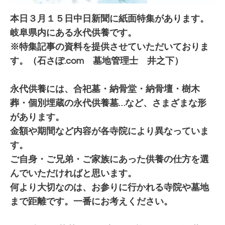
本日３月１５日中日新聞に紙面特集があります。
岐阜県内にある永代供養です。
※特集記事の資料を提供させていただいておりま
す。（石さぽ.com 墓地管理士 井之下）
永代供養には、合祀墓・納骨堂・納骨壇・樹木
葬・個別埋蔵の永代供養墓…など、さまざまな形
があります。
金額や期間など内容が各寺院により異なっていま
す。
ご自身・ご兄弟・ご家族にあった供養の仕方を選
んでいただければと思います。
何より大切なのは、お参りに行かれる寺院や墓地
まで距離です。一番にお考えください。