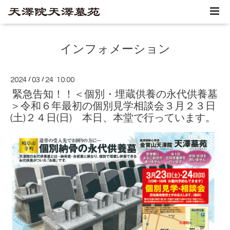
インフォメーション
2024
/
03
/
24 10:00
緊急告知！！＜個別・埋蔵供養の永代供養墓
＞令和６年最初の個別見学相談会３月２３日
(土)２４日(日) 本日、本堂で行っています。