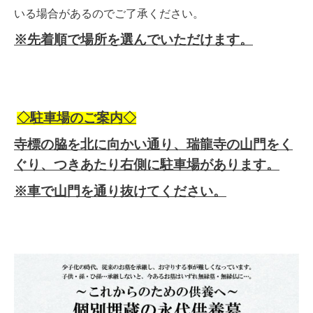
いる場合があるのでご了承ください。
※先着順で場所を選んでいただけます。
◇駐車場のご案内◇
寺標の脇を北に向かい通り、瑞龍寺の山門をく
ぐり、つきあたり右側に駐車場があります。
※車で山門を通り抜けてください。