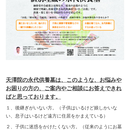
天澤院の永代供養墓は、このような、お悩みや
お困りの方の、ご案内やご相談にお答えできれ
ばと思っております。
１、後継ぎがいない方。（子供はいるけど娘しかいな
い、息子はいるけど遠方に住居をかまえている）
２、子供に迷惑をかけたくない方。（従来のようにお墓