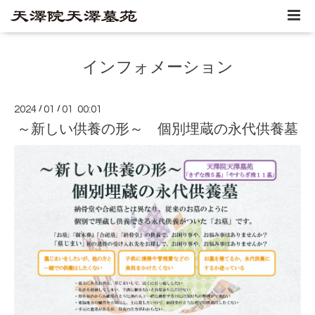
インフォメーション
2024
/
01
/
01 00:01
～新しい供養の形～ 個別埋蔵の永代供養墓