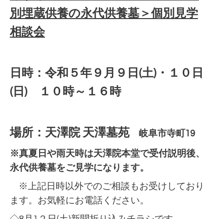
別埋蔵供養の永代供養墓＞個別見学
相談会
日時：令和５年９月９日(土)・１０日
(日) １０時～１６時
場所：天澤院 天澤墓苑
岐阜市寺町19
※真夏日や雨天時は天澤院本堂で受付説明後、
永代供養墓をご見学になります。
※上記日時以外でのご相談もお受けしており
ます。お気軽にお電話ください。