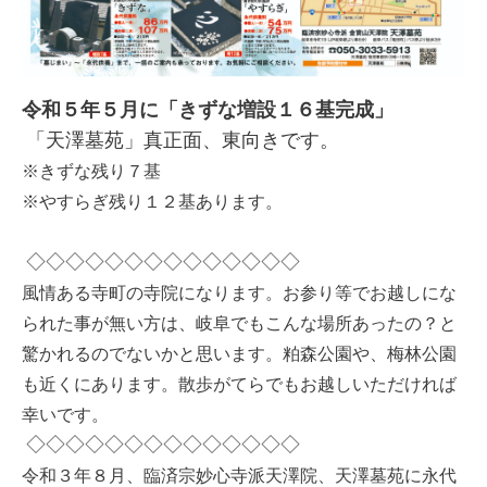
令和５年５月に「きずな増設１６基完成」
「天澤墓苑」真正面、東向きです。
※きずな残り７基
※やすらぎ残り１２基あります。
◇◇◇◇◇◇◇◇◇◇◇◇◇◇
風情ある寺町の寺院になります。お参り等でお越しにな
られた事が無い方は、岐阜でもこんな場所あったの？と
驚かれるのでないかと思います。粕森公園や、梅林公園
も近くにあります。散歩がてらでもお越しいただければ
幸いです。
◇◇◇◇◇◇◇◇◇◇◇◇◇◇
令和３年８月、臨済宗妙心寺派天澤院、天澤墓苑に永代