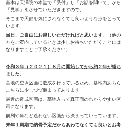
基本は天澤院の本堂で「受付」し「お話を聞いて」から
「見学」をさせていただきますので、
そこまで天候を気にされなくても良いような形をとって
います。
当日、ご自由にお越しいただければと思います。
（他の
方をご案内しているときは少しお待ちいただくことには
なりますことご了承ください）
令和３年（２０２１）８月に開始してから約２年が経ち
ました。
墓地の空き区画に造成を行っているため、墓地内あちら
こちらに少しづづ纏まってあります。
最近の造成区画は、墓地入って真正面のわかりやすい区
画になります。
前列や角など迷わない区画から決まっていっています。
来年１周期で納骨予定だからあわてなくても良いとお考