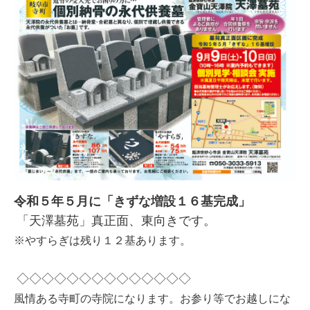
令和５年５月に「きずな増設１６基完成」
「天澤墓苑」真正面、東向きです。
※やすらぎは残り１２基あります。
◇◇◇◇◇◇◇◇◇◇◇◇◇◇
風情ある寺町の寺院になります。お参り等でお越しにな