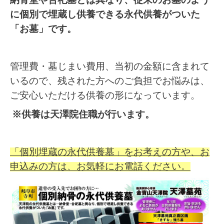
納骨堂や合祀墓とは異なり、従来のお墓のよう
に個別で埋蔵し供養できる永代供養がついた
「お墓」です。
管理費・墓じまい費用、当初の金額に含まれて
いるので、残された方へのご負担でお悩みは、
ご安心いただける供養の形になっています。
※供養は天澤院住職が行います。
「個別埋蔵の永代供養墓」をお考えの方や、お
申込みの方は、お気軽にお電話ください。