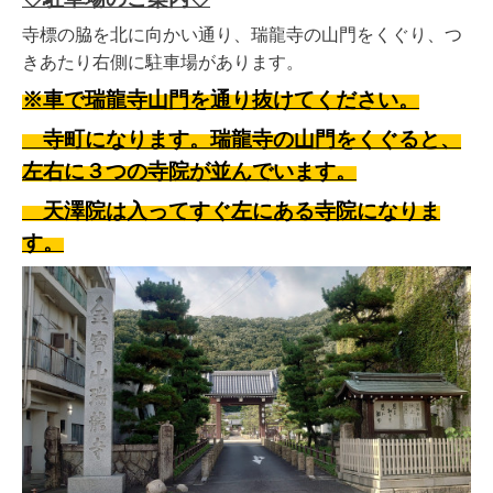
寺標の脇を北に向かい通り、瑞龍寺の山門をくぐり、つ
きあたり右側に駐車場があります。
※車で瑞龍寺山門を通り抜けてください。
寺町になります。瑞龍寺の山門をくぐると、
左右に３つの寺院が並んでいます。
天澤院は入ってすぐ左にある寺院になりま
す。