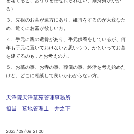
を建てると、お守りを任せれられない、維持費がかか
る）
３、先祖のお墓が遠方にあり、維持をするのが大変なた
め、近くにお墓が欲しい方。
４、手元に親の遺骨があり、手元供養をしているが、何
年も手元に置いておけないと思いつつ、かといってお墓
を建てるのも…とお考えの方。
５、お墓の事、お寺の事、葬儀の事、終活を考え始めた
けど、どこに相談して良いかわからない方。
天澤院天澤墓苑管理事務所
担当 墓地管理士 井之下
2023
/
09
/
08 21:00