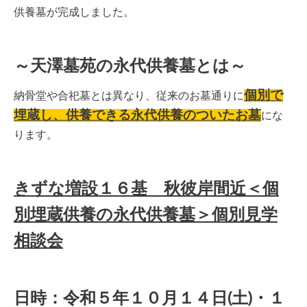
供養墓が完成しました。
～天澤墓苑の永代供養墓とは～
個別で
納骨堂や合
祀墓とは異なり、従来のお墓通りに
埋蔵し、供養できる永代供養のついたお墓
にな
ります。
きずな増設１６基 秋彼岸間近＜個
別埋蔵供養の永代供養墓＞個別見学
相談会
日時：令和５年１０月１４日(土)・１