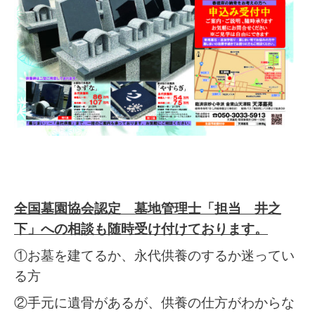
全国墓園協会認定 墓地管理士「担当 井之
下」への相談も随時受け付けております。
①お墓を建てるか、永代供養のするか迷ってい
る方
②手元に遺骨があるが、供養の仕方がわからな