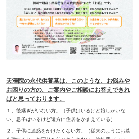
天澤院の永代供養墓は、このような、お悩みや
お困りの方の、ご案内やご相談にお答えできれ
ばと思っております。
１、後継ぎがいない方。（子供はいるけど娘しかいな
い、息子はいるけど遠方に住居をかまえている）
２、子供に迷惑をかけたくない方。（従来のようにお墓