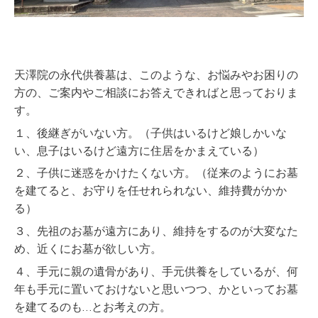
天澤院の永代供養墓は、このような、お悩みやお困りの
方の、ご案内やご相談にお答えできればと思っておりま
す。
１、後継ぎがいない方。（子供はいるけど娘しかいな
い、息子はいるけど遠方に住居をかまえている）
２、子供に迷惑をかけたくない方。（従来のようにお墓
を建てると、お守りを任せれられない、維持費がかか
る）
３、先祖のお墓が遠方にあり、維持をするのが大変なた
め、近くにお墓が欲しい方。
４、手元に親の遺骨があり、手元供養をしているが、何
年も手元に置いておけないと思いつつ、かといってお墓
を建てるのも…とお考えの方。