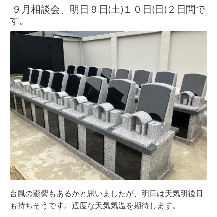
９月相談会、明日９日(土)１０日(日)２日間で
す。
台風の影響もあるかと思いましたが、明日は天気明後日
も持ちそうです。適度な天気気温を期待します。