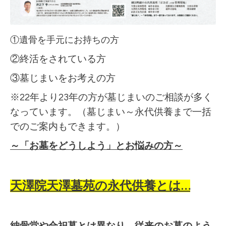
①遺骨を手元にお持ちの方
②終活をされている方
③墓じまいをお考えの方
※22年より23年の方が墓じまいのご相談が多く
なっています。（墓じまい～永代供養まで一括
でのご案内もできます。）
～「お墓をどうしよう」とお悩みの方～
天澤院天澤墓苑の永代供養とは…