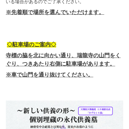
いる場合があるのでご了承ください。
※先着順で場所を選んでいただけます。
◇駐車場のご案内◇
寺標の脇を北に向かい通り、瑞龍寺の山門をく
ぐり、つきあたり右側に駐車場があります。
※車で山門を通り抜けてください。