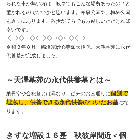
られた事が無い方は、岐阜でもこんな場所あったの？と
驚かれるのでないかと思います。粕森公園や、梅林公園
も近くにあります。散歩がてらでもお越しいただければ
幸いです。
◇◇◇◇◇◇◇◇◇◇◇◇◇◇
令和３年８月、臨済宗妙心寺派天澤院、天澤墓苑に永代
供養墓が完成しました。
～天澤墓苑の永代供養墓とは～
個別で
納骨堂や合
祀墓とは異なり、従来のお墓通りに
埋蔵し、供養できる永代供養のついたお墓
にな
ります。
きずな増設１６基 秋彼岸間近＜個