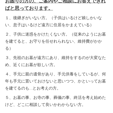
お困りの方の、ご案内やご相談にお答えできれ
ばと思っております。
１、後継ぎがいない方。（子供はいるけど娘しかいな
い、息子はいるけど遠方に住居をかまえている）
２、子供に迷惑をかけたくない方。（従来のようにお墓
を建てると、お守りを任せれられない、維持費がかか
る）
３、先祖のお墓が遠方にあり、維持をするのが大変なた
め、近くにお墓が欲しい方。
４、手元に親の遺骨があり、手元供養をしているが、何
年も手元に置いておけないと思いつつ、かといってお墓
を建てるのも…とお考えの方。
５、お墓の事、お寺の事、葬儀の事、終活を考え始めた
けど、どこに相談して良いかわからない方。