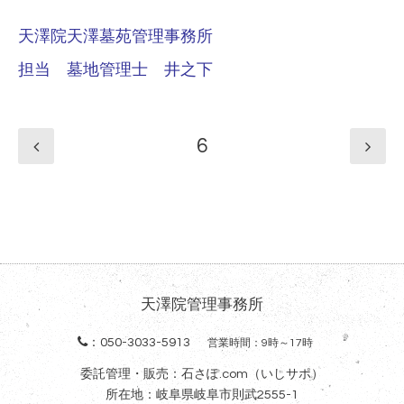
天澤院天澤墓苑管理事務所
担当 墓地管理士 井之下
6
天澤院管理事務所
：
050-3033-5913
営業時間：9時～17時
委託管理・販売：石さぽ.com（いしサポ）
所在地：岐阜県岐阜市則武2555-1