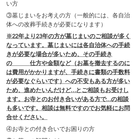
い方
③墓じまいをお考えの方（一般的には、各自治
体への改葬手続きが必要になります）
※22年より23年の方が墓じまいのご相談が多く
なっています。墓じまいには各自治体への手続
きが必要な場合が多いため、その手続き
の 仕方や金額など（お墓を撤去するのに
は費用がかかりますが、手続きに書類の手数料
が必要なぐらいです）への不安もある方が多い
ため、進めたいんだけど…とご相談もお受けし
ます。お寺とのお付き合いがある方で…の相談
も多いです。相談は無料ですのでお気軽にお問
合せください。
④お寺との付き合いでお困りの方