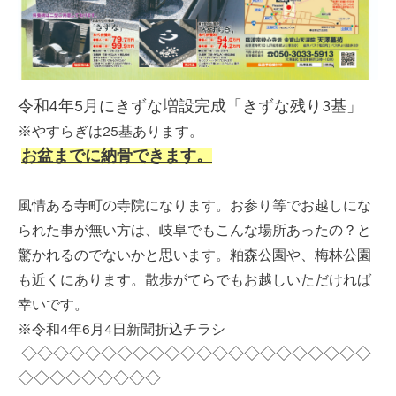
令和4年5月にきずな増設完成「きずな残り3基」
※やすらぎは25基あります。
お盆までに納骨できます。
風情ある寺町の寺院になります。お参り等でお越しにな
られた事が無い方は、岐阜でもこんな場所あったの？と
驚かれるのでないかと思います。粕森公園や、梅林公園
も近くにあります。散歩がてらでもお越しいただければ
幸いです。
※令和4年6月4日新聞折込チラシ
◇◇◇◇◇◇◇◇◇◇◇◇◇◇◇◇◇◇◇◇◇◇
◇◇◇◇◇◇◇◇◇