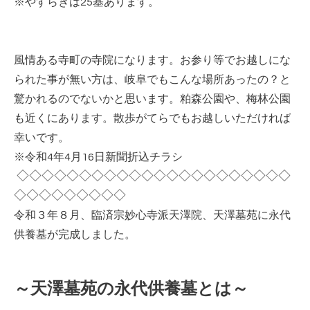
※やすらぎは25基あります。
風情ある寺町の寺院になります。お参り等でお越しにな
られた事が無い方は、岐阜でもこんな場所あったの？と
驚かれるのでないかと思います。粕森公園や、梅林公園
も近くにあります。散歩がてらでもお越しいただければ
幸いです。
※令和4年4月16日新聞折込チラシ
◇◇◇◇◇◇◇◇◇◇◇◇◇◇◇◇◇◇◇◇◇◇
◇◇◇◇◇◇◇◇◇
令和３年８月、臨済宗妙心寺派天澤院、天澤墓苑に永代
供養墓が完成しました。
～天澤墓苑の永代供養墓とは～