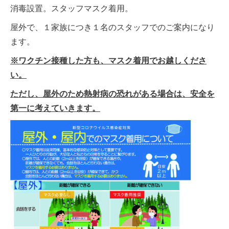
消毒設置。スタッフマスク着用。
屋外で、１家族につき１名のスタッフでのご案内になり
ます。
※ワクチン接種した方も、マスク着用でお越しくださ
い。
ただし、屋外のため熱射病の恐れがある場合は、安全を
第一に考えていきます。