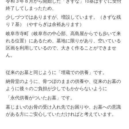
令和３年８月から開始した「きずな」10基はすぐに受付
終了してしまったため、
少しづつではありますが、増設しています。（きずな残
り７基）（やすらぎは余裕あります）
岐阜市寺町（岐阜市の中心部、高島屋からでも歩いて来
れる位置）にあるため、墓地に限りがあり、空いている
区画を利用しているので、大きく作ることができませ
ん。
従来のお墓と同じように「埋蔵での供養」です。
納骨堂のように、骨つぼのままの供養や、従来のお墓の
ように後々のご負担が少しでもかからないように
「永代供養がついたお墓」です。
墓じまいのお骨の受け入れ先でお困りや、お墓への意識
がある方にご安心していただければと考えています。