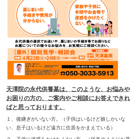
天澤院の永代供養墓は、このような、お悩みや
お困りの方の、ご案内やご相談にお答えできれ
ばと思っております。
１、後継ぎがいない方。（子供はいるけど娘しかいな
い、息子はいるけど遠方に住居をかまえている）