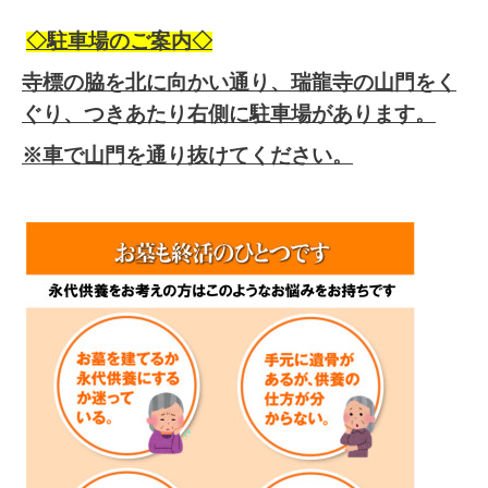
◇駐車場のご案内◇
寺標の脇を北に向かい通り、瑞龍寺の山門をく
ぐり、つきあたり右側に駐車場があります。
※車で山門を通り抜けてください。