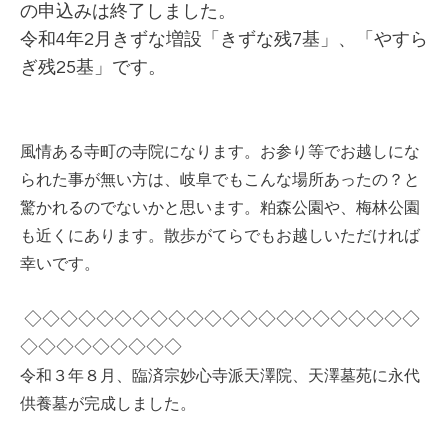
の申込みは終了しました。
令和4年2月きずな増設「きずな残7基」、「やすら
ぎ残25基」です。
風情ある寺町の寺院になります。お参り等でお越しにな
られた事が無い方は、岐阜でもこんな場所あったの？と
驚かれるのでないかと思います。粕森公園や、梅林公園
も近くにあります。散歩がてらでもお越しいただければ
幸いです。
◇◇◇◇◇◇◇◇◇◇◇◇◇◇◇◇◇◇◇◇◇◇
◇◇◇◇◇◇◇◇◇
令和３年８月、臨済宗妙心寺派天澤院、天澤墓苑に永代
供養墓が完成しました。