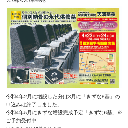
令和4年2月に増設した分は3月に「きずな9基」の
申込みは終了しました。
令和4年5月にきずな増設完成予定「きずな6基」※
ご予約受付中