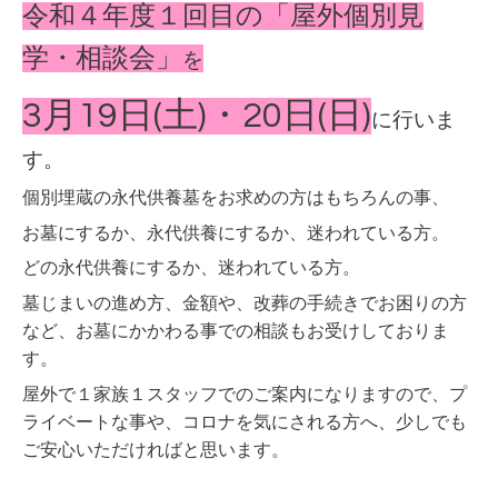
令和４年度１回目の「屋外個別見
学・相談会」
を
3月19日(土)・20日(日)
に行いま
す。
個別埋蔵の永代供養墓をお求めの方はもちろんの事、
お墓にするか、永代供養にするか、迷われている方。
どの永代供養にするか、迷われている方。
墓じまいの進め方、金額や、改葬の手続きでお困りの方
など、お墓にかかわる事での相談もお受けしておりま
す。
屋外で１家族１スタッフでのご案内になりますので、プ
ライベートな事や、コロナを気にされる方へ、少しでも
ご安心いただければと思います。