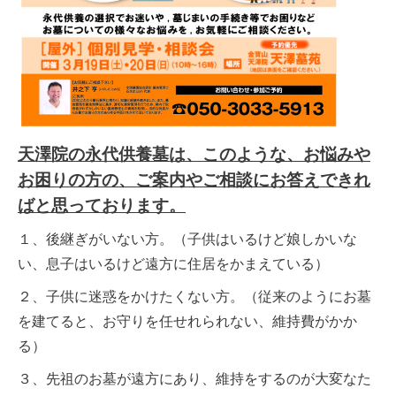
天澤院の永代供養墓は、このような、お悩みや
お困りの方の、ご案内やご相談にお答えできれ
ばと思っております。
１、後継ぎがいない方。（子供はいるけど娘しかいな
い、息子はいるけど遠方に住居をかまえている）
２、子供に迷惑をかけたくない方。（従来のようにお墓
を建てると、お守りを任せれられない、維持費がかか
る）
３、先祖のお墓が遠方にあり、維持をするのが大変なた