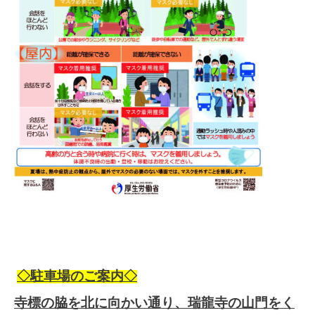
◇駐車場のご案内◇
寺標の脇を北に向かい通り、瑞龍寺の山門をく