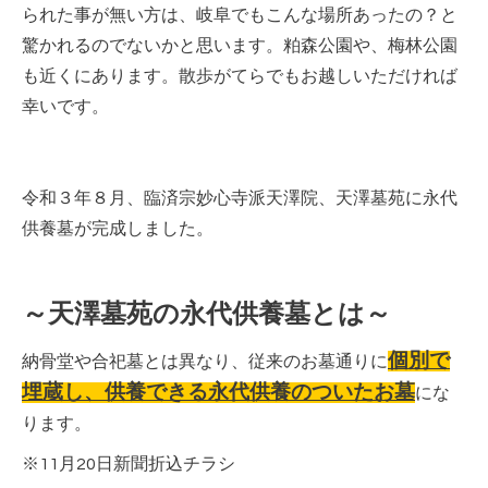
られた事が無い方は、岐阜でもこんな場所あったの？と
驚かれるのでないかと思います。粕森公園や、梅林公園
も近くにあります。散歩がてらでもお越しいただければ
幸いです。
令和３年８月、臨済宗妙心寺派天澤院、天澤墓苑に永代
供養墓が完成しました。
～天澤墓苑の永代供養墓とは～
個別で
納骨堂や合
祀墓とは異なり、従来のお墓通りに
埋蔵し、供養できる永代供養のついたお墓
にな
ります。
※11月20日新聞折込チラシ