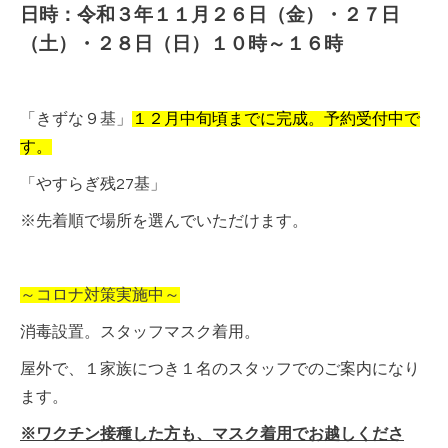
日時：令和３年１１月２６日（金）・２７日
（土）・２８日（日）１０時～１６時
「きずな９基」
１２月中旬頃までに完成。予約受付中で
す。
「やすらぎ残27基」
※先着順で場所を選んでいただけます。
～コロナ対策実施中～
消毒設置。スタッフマスク着用。
屋外で、１家族につき１名のスタッフでのご案内になり
ます。
※ワクチン接種した方も、マスク着用でお越しくださ