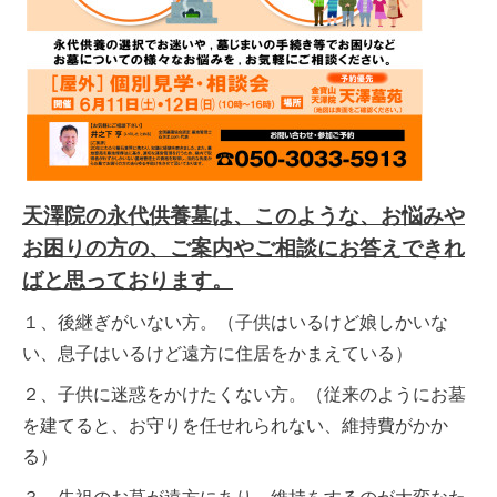
天澤院の永代供養墓は、このような、お悩みや
お困りの方の、ご案内やご相談にお答えできれ
ばと思っております。
１、後継ぎがいない方。（子供はいるけど娘しかいな
い、息子はいるけど遠方に住居をかまえている）
２、子供に迷惑をかけたくない方。（従来のようにお墓
を建てると、お守りを任せれられない、維持費がかか
る）