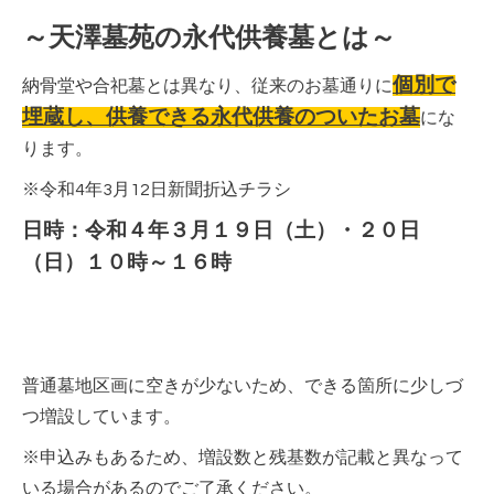
～天澤墓苑の永代供養墓とは～
個別で
納骨堂や合
祀墓とは異なり、従来のお墓通りに
埋蔵し、供養できる永代供養のついたお墓
にな
ります。
※令和4年3月12日新聞折込チラシ
日時：令和４年３月１９日（土）・２０日
（日）１０時～１６時
普通墓地区画に空きが少ないため、できる箇所に少しづ
つ増設しています。
※申込みもあるため、増設数と残基数が記載と異なって
いる場合があるのでご了承ください。