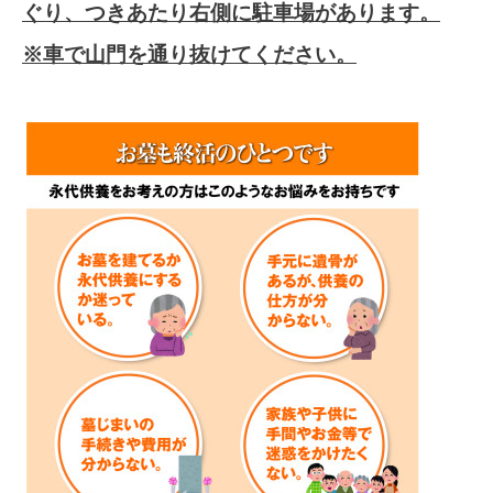
ぐり、つきあたり右側に駐車場があります。
※車で山門を通り抜けてください。