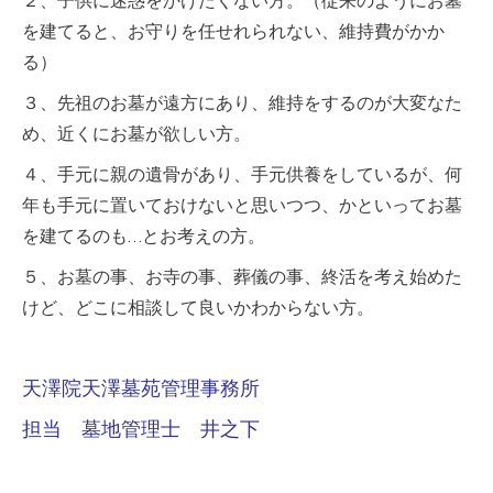
２、子供に迷惑をかけたくない方。（従来のようにお墓
を建てると、お守りを任せれられない、維持費がかか
る）
３、先祖のお墓が遠方にあり、維持をするのが大変なた
め、近くにお墓が欲しい方。
４、手元に親の遺骨があり、手元供養をしているが、何
年も手元に置いておけないと思いつつ、かといってお墓
を建てるのも…とお考えの方。
５、お墓の事、お寺の事、葬儀の事、終活を考え始めた
けど、どこに相談して良いかわからない方。
天澤院天澤墓苑管理事務所
担当 墓地管理士 井之下