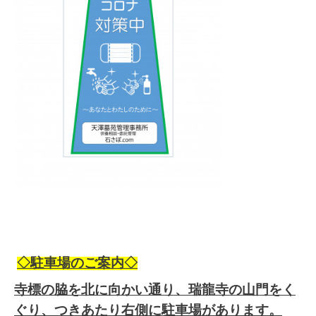
◇駐車場のご案内◇
寺標の脇を北に向かい通り、瑞龍寺の山門をく
ぐり、つきあたり右側に駐車場があります。